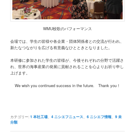
WMU校歌のパフォーマンス
会場では、学生の皆様や各企業・団体関係者との交流が行われ、
新たなつながりを広げる有意義なひとときとなりました。
本研修に参加された学生の皆様が、今後それぞれの分野で活躍さ
れ、世界の海事産業の発展に貢献されることを心よりお祈り申し
上げます。
We wish you continued success in the future. Thank you！
カテゴリー:
1 本社工場
、
4 ニシエフニュース
、
6 ニシエフ情報
、
9 未
分類