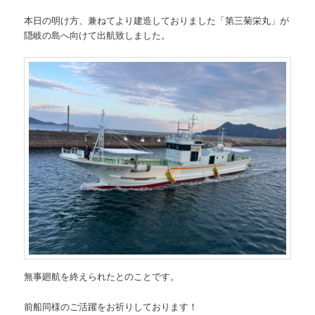
本日の明け方、兼ねてより建造しておりました「第三菊栄丸」が
隠岐の島へ向けて出航致しました。
無事廻航を終えられたとのことです。
前船同様のご活躍をお祈りしております！