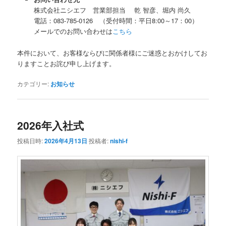
株式会社ニシエフ 営業部担当 乾 智彦、堀内 尚久
電話：083-785-0126 （受付時間：平日8:00～17：00）
メールでのお問い合わせは
こちら
本件において、お客様ならびに関係者様にご迷惑とおかけしてお
りますことお詫び申し上げます。
カテゴリー:
お知らせ
2026年入社式
投稿日時:
2026年4月13日
投稿者:
nishi-f