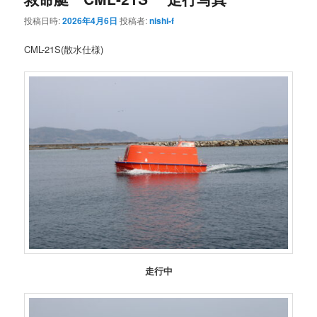
投稿日時:
2026年4月6日
投稿者:
nishi-f
CML-21S(散水仕様)
走行中