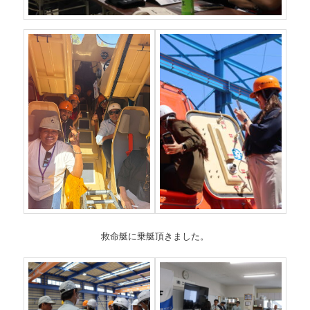
救命艇に乗艇頂きました。