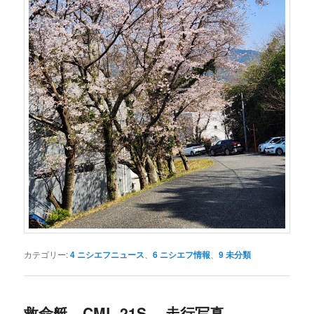
カテゴリー:
4 ニシエフニュース
、
6 ニシエフ情報
、
9 未分類
救命艇 CML-21S 走行写真