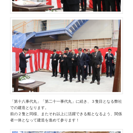
「第十八事代丸」「第二十一事代丸」に続き、３隻目となる弊社
での建造となります。
前の２隻と同様、またそれ以上に活躍できる船となるよう、関係
者一体となって建造を進めて参ります！