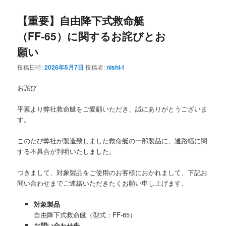
【重要】自由降下式救命艇
（FF-65）に関するお詫びとお
願い
投稿日時:
2026年5月7日
投稿者:
nishi-f
お詫び
平素より弊社救命艇をご愛顧いただき、誠にありがとうございま
す。
このたび弊社が製造致しました救命艇の一部製品に、通路幅に関
する不具合が判明いたしました。
つきまして、対象製品をご使用のお客様におかれまして、下記お
問い合わせまでご連絡いただきたくお願い申し上げます。
対象製品
自由降下式救命艇（型式：FF-65）
お問い合わせ先