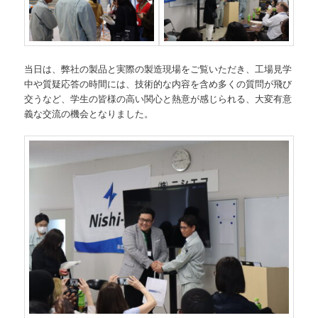
当日は、弊社の製品と実際の製造現場をご覧いただき、工場見学
中や質疑応答の時間には、技術的な内容を含め多くの質問が飛び
交うなど、学生の皆様の高い関心と熱意が感じられる、大変有意
義な交流の機会となりました。