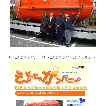
テレビ新広島のHPより（テレビ新広島のHPへリンクしてます）