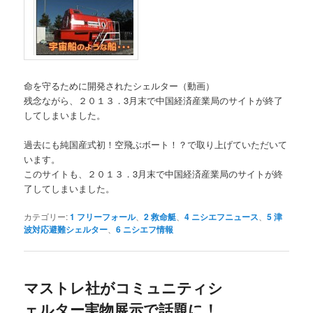
命を守るために開発されたシェルター（動画）
残念ながら、２０１３．3月末で中国経済産業局のサイトが終了
してしまいました。
過去にも純国産式初！空飛ぶボート！？で取り上げていただいて
います。
このサイトも、２０１３．3月末で中国経済産業局のサイトが終
了してしまいました。
カテゴリー:
1 フリーフォール
、
2 救命艇
、
4 ニシエフニュース
、
5 津
波対応避難シェルター
、
6 ニシエフ情報
マストレ社がコミュニティシ
ェルター実物展示で話題に！