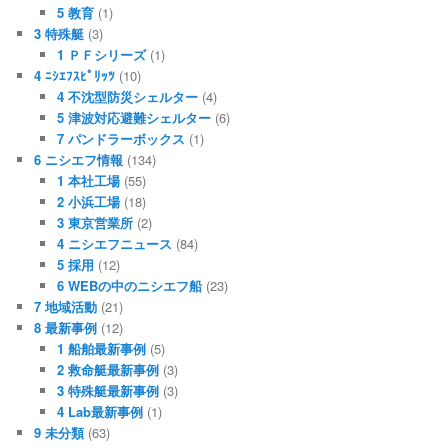
5 教育
(1)
3 特殊艇
(3)
1 ＰＦシリーズ
(1)
4 ﾆｼｴﾌｽﾋﾟﾘｯﾂ
(10)
4 不沈型防災シェルター
(4)
5 津波対応避難シェルター
(6)
7 パンドラーボックス
(1)
6 ニシエフ情報
(134)
1 本社工場
(55)
2 小浜工場
(18)
3 東京営業所
(2)
4 ニシエフニュース
(84)
5 採用
(12)
6 WEBの中のニシエフ船
(23)
7 地域活動
(21)
8 最新事例
(12)
1 船舶最新事例
(5)
2 救命艇最新事例
(3)
3 特殊艇最新事例
(3)
4 Lab最新事例
(1)
9 未分類
(63)