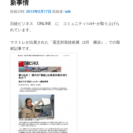
新事情
投稿日時:
2013年3月17日
投稿者:
talk
日経ビジネス ONLINE に コミュニティｼｪﾙﾀｰが取り上げら
れています。
マストレが出展された「震災対策技術展（2月 横浜）」での取
材記事です。