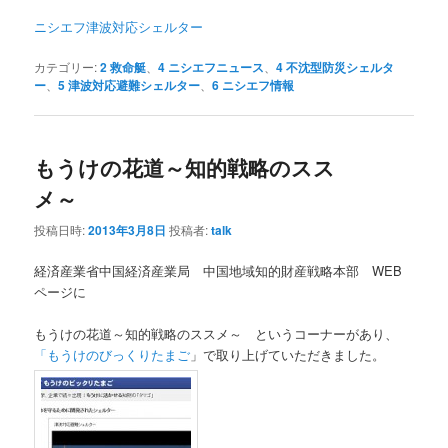
ニシエフ津波対応シェルター
カテゴリー:
2 救命艇
、
4 ニシエフニュース
、
4 不沈型防災シェルタ
ー
、
5 津波対応避難シェルター
、
6 ニシエフ情報
もうけの花道～知的戦略のスス
メ～
投稿日時:
2013年3月8日
投稿者:
talk
経済産業省中国経済産業局 中国地域知的財産戦略本部 WEB
ページに
もうけの花道～知的戦略のススメ～ というコーナーがあり、
「もうけのびっくりたまご
」で取り上げていただきました。