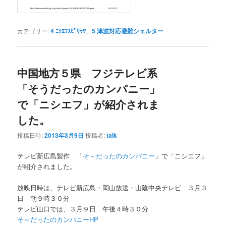
カテゴリー:
4 ﾆｼｴﾌｽﾋﾟﾘｯﾂ
、
5 津波対応避難シェルター
中国地方５県 フジテレビ系
「そうだったのカンパニー」
で「ニシエフ」が紹介されま
した。
投稿日時:
2013年3月9日
投稿者:
talk
テレビ新広島製作 「
そ～だったのカンパニー
」で「ニシエフ」
が紹介されました。
放映日時は、テレビ新広島・岡山放送・山陰中央テレビ ３月３
日 朝９時３０分
テレビ山口では、３月９日 午後４時３０分
そ～だったのカンパニーHP