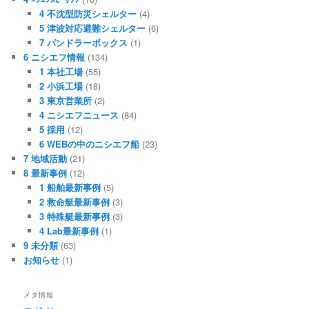
4 不沈型防災シェルター
(4)
5 津波対応避難シェルター
(6)
7 パンドラーボックス
(1)
6 ニシエフ情報
(134)
1 本社工場
(55)
2 小浜工場
(18)
3 東京営業所
(2)
4 ニシエフニュース
(84)
5 採用
(12)
6 WEBの中のニシエフ船
(23)
7 地域活動
(21)
8 最新事例
(12)
1 船舶最新事例
(5)
2 救命艇最新事例
(3)
3 特殊艇最新事例
(3)
4 Lab最新事例
(1)
9 未分類
(63)
お知らせ
(1)
メタ情報