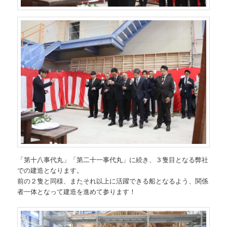
「第十八事代丸」「第二十一事代丸」に続き、３隻目となる弊社
での建造となります。
前の２隻と同様、またそれ以上に活躍できる船となるよう、関係
者一体となって建造を進めて参ります！