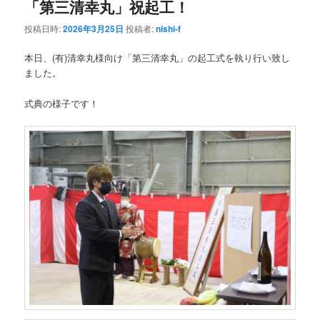
「第三清幸丸」祝起工！
投稿日時:
2026年3月25日
投稿者:
nishi-f
本日、(有)清幸丸様向け「第三清幸丸」の起工式を執り行い致し
ました。
式典の様子です！