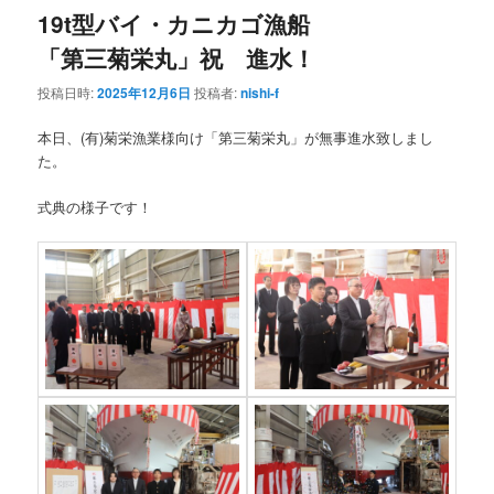
19t型バイ・カニカゴ漁船
「第三菊栄丸」祝 進水！
投稿日時:
2025年12月6日
投稿者:
nishi-f
本日、(有)菊栄漁業様向け「第三菊栄丸」が無事進水致しまし
た。
式典の様子です！