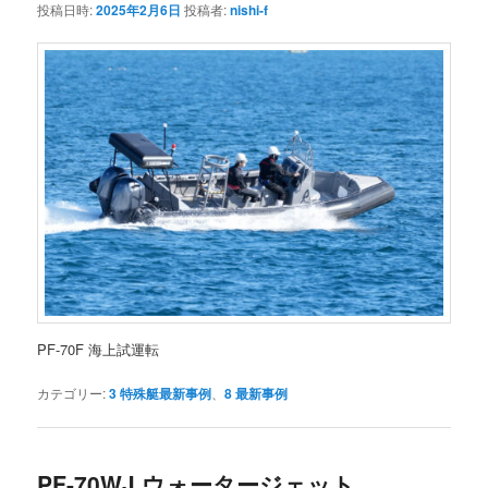
投稿日時:
2025年2月6日
投稿者:
nishi-f
PF-70F 海上試運転
カテゴリー:
3 特殊艇最新事例
、
8 最新事例
PF-70WJ ウォータージェット