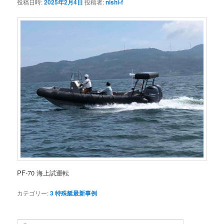
投稿日時:
2025年2月4日
投稿者:
nishi-f
PF‐70 海上試運転
カテゴリー:
3 特殊艇最新事例
検