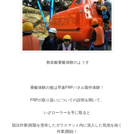
救命艇乗艇体験のようす
乗艇体験の後は早速FRPパネル製作体験！
FRPの取り扱いについての説明を聞いて、
いざローラーを手に取ると
脱法作業(樹脂を塗布したガラスマット内に混入した気泡を抜く
作業)開始！