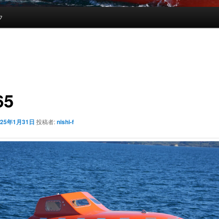
フ
65
025年1月31日
投稿者:
nishi-f